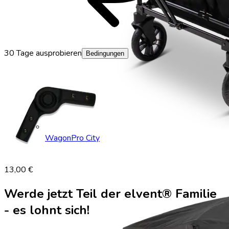
30 Tage ausprobieren
Bedingungen
WagonPro City
13,00 €
Werde jetzt Teil der elvent® Familie
- es lohnt sich!