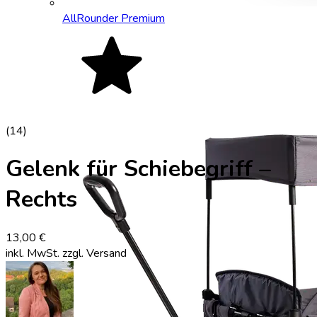
AllRounder Premium
(
14
)
Gelenk für Schiebegriff –
Rechts
13,00 €
inkl. MwSt.
zzgl. Versand