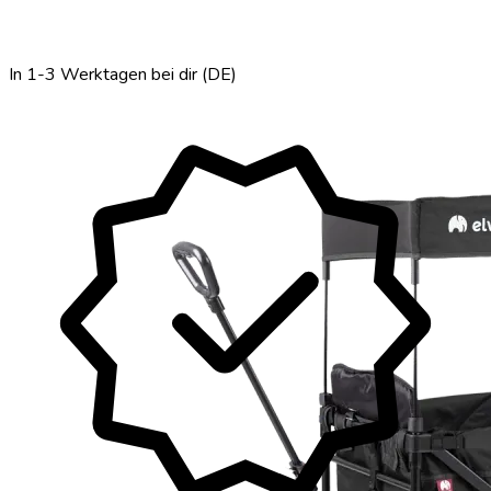
verified
In 1-3 Werktagen bei dir (DE)