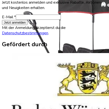
Jetzt kostenlos anmelden und exklusive Rabatte, Aktionen
und Neuigkeiten erhalten.
E-Mail *
Jetzt anmelden
Mit der Anmeldung akzeptierst du die
Datenschutzbestimmungen
.
Gefördert durch