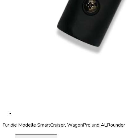
Für die Modelle SmartCruiser, WagonPro und AllRounder