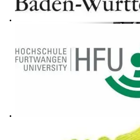
WagonPro Premium