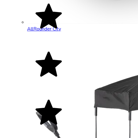
AllRounder City