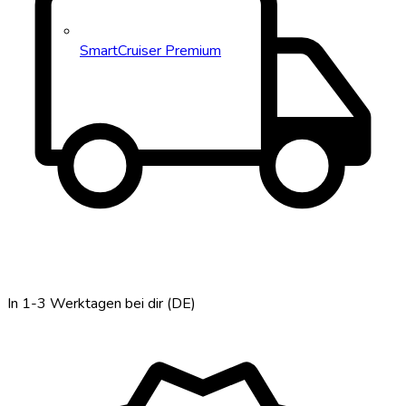
local_shipping
SmartCruiser Premium
In 1-3 Werktagen bei dir (DE)