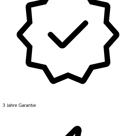
verified
3 Jahre Garantie