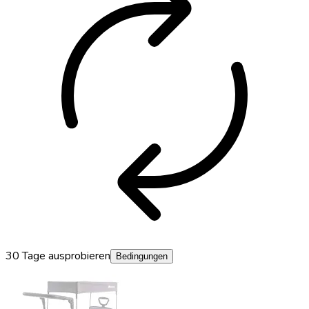
autorenew
30 Tage ausprobieren
Bedingungen