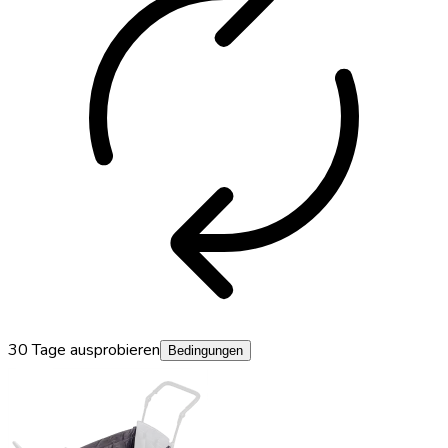
autorenew
30 Tage ausprobieren
Bedingungen