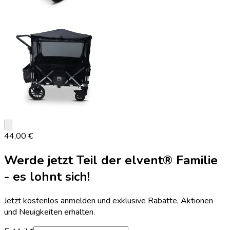
keyboard_arrow_down
44,00 €
Werde jetzt Teil der elvent® Familie
- es lohnt sich!
Jetzt kostenlos anmelden und exklusive Rabatte, Aktionen
und Neuigkeiten erhalten.