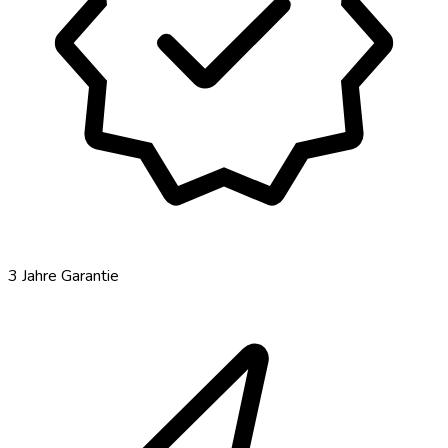
verified
3 Jahre Garantie