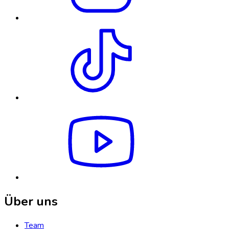
Über uns
Team