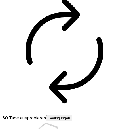
autorenew
30 Tage ausprobieren
Bedingungen