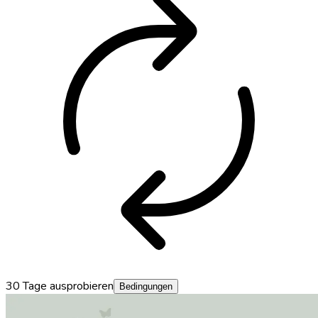
autorenew
30 Tage ausprobieren
Bedingungen