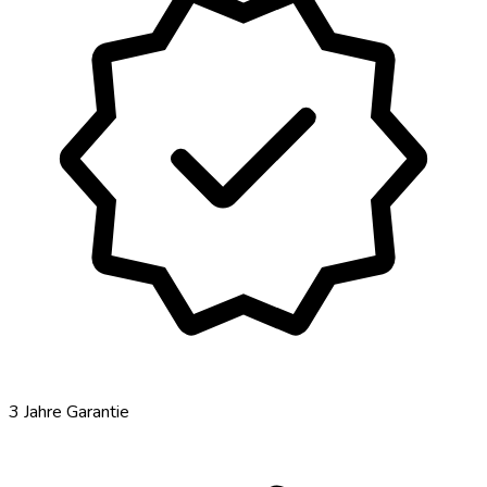
verified
3 Jahre Garantie