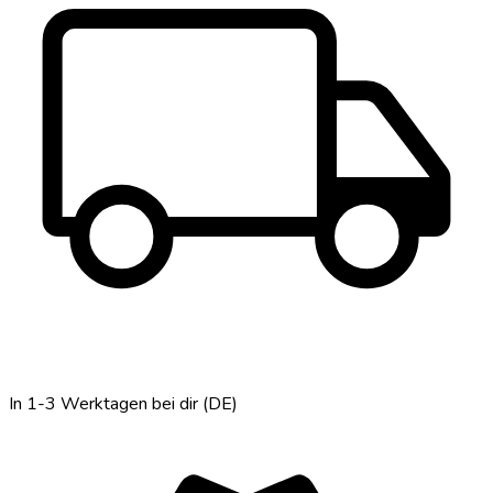
local_shipping
In 1-3 Werktagen bei dir (DE)