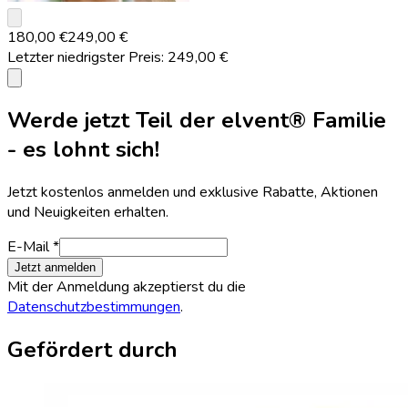
keyboard_arrow_down
180,00 €
249,00 €
Letzter niedrigster Preis:
249,00 €
info
Werde jetzt Teil der elvent® Familie
- es lohnt sich!
Jetzt kostenlos anmelden und exklusive Rabatte, Aktionen
und Neuigkeiten erhalten.
E-Mail *
Jetzt anmelden
Mit der Anmeldung akzeptierst du die
Datenschutzbestimmungen
.
Gefördert durch