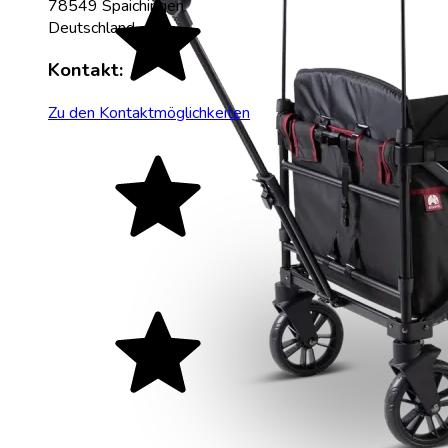
78549 Spaichingen
Deutschland
Kontakt:
Zu den Kontaktmöglichkeiten