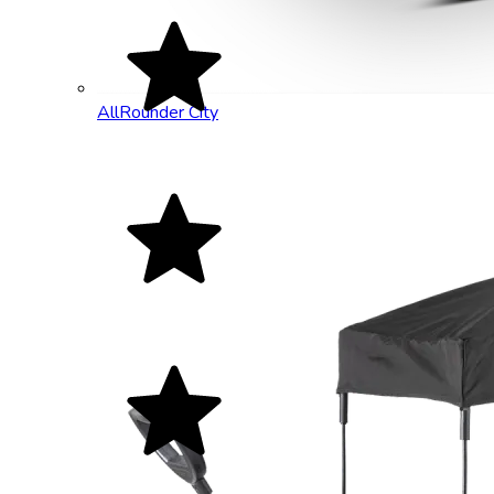
AllRounder City