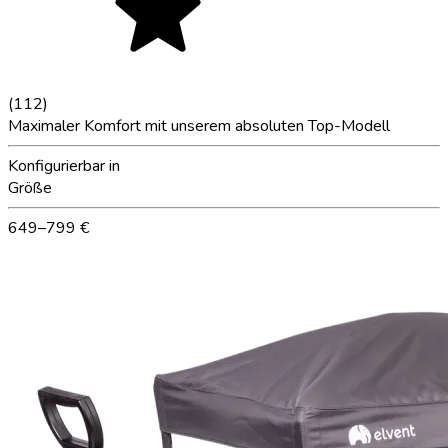
(
112
)
Maximaler Komfort mit unserem absoluten Top-Modell
Konfigurierbar in
Größe
649–799 €