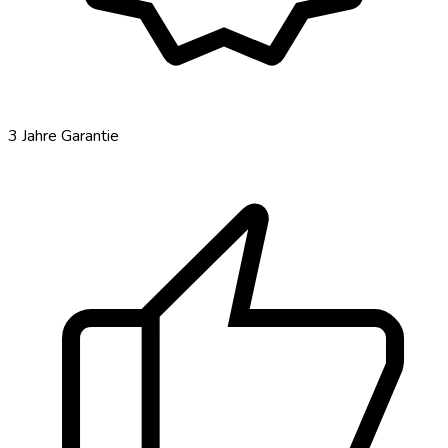
thumb_up
3 Jahre Garantie