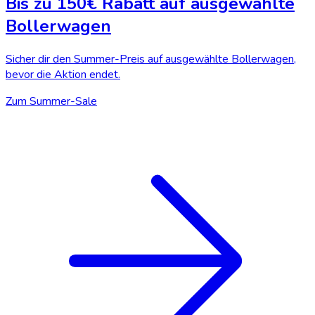
Bis zu 150€ Rabatt auf ausgewählte
Bollerwagen
Sicher dir den Summer-Preis auf ausgewählte Bollerwagen,
bevor die Aktion endet.
arrow_forward
Zum Summer-Sale