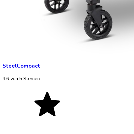
SteelCompact
4.6
von 5 Sternen