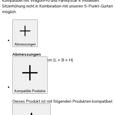
Kompatibel mit WagonPro und FamilyStar 4 Modellen.
Sitzerhöhung nicht in Kombination mit unseren 5-Punkt-Gurten
möglich.
add
Abmessungen
Abmessungen
add
56,5 x 25,5 x 10,5 cm (L × B × H)
Kompatible Produkte
Dieses Produkt ist mit folgenden Produkten kompatibel: