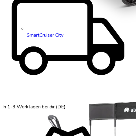
local_shipping
SmartCruiser City
In 1-3 Werktagen bei dir (DE)