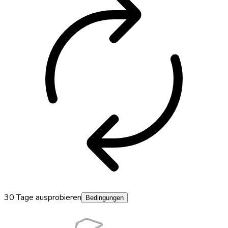
autorenew
30 Tage ausprobieren
Bedingungen