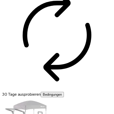
autorenew
30 Tage ausprobieren
Bedingungen