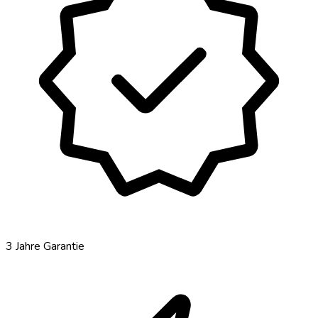
verified
3 Jahre Garantie