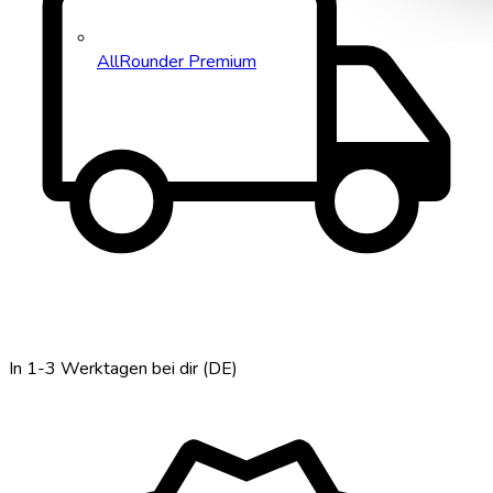
local_shipping
AllRounder Premium
In 1-3 Werktagen bei dir (DE)