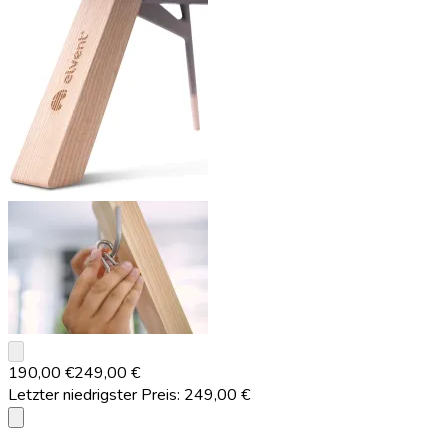
keyboard_arrow_down
190,00 €
249,00 €
Letzter niedrigster Preis:
249,00 €
info