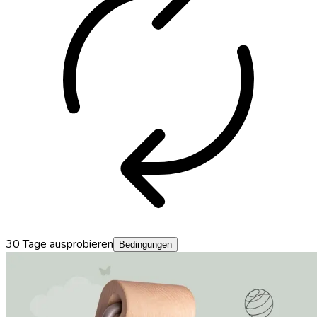
autorenew
30 Tage ausprobieren
Bedingungen