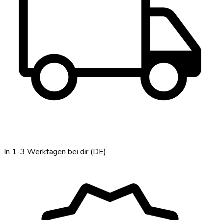
local_shipping
In 1-3 Werktagen bei dir (DE)