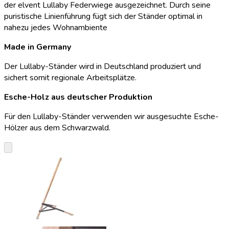
der elvent Lullaby Federwiege ausgezeichnet. Durch seine
puristische Linienführung fügt sich der Ständer optimal in
nahezu jedes Wohnambiente
Made in Germany
Der Lullaby-Ständer wird in Deutschland produziert und
sichert somit regionale Arbeitsplätze.
Esche-Holz aus deutscher Produktion
Für den Lullaby-Ständer verwenden wir ausgesuchte Esche-
Hölzer aus dem Schwarzwald.
keyboard_arrow_down