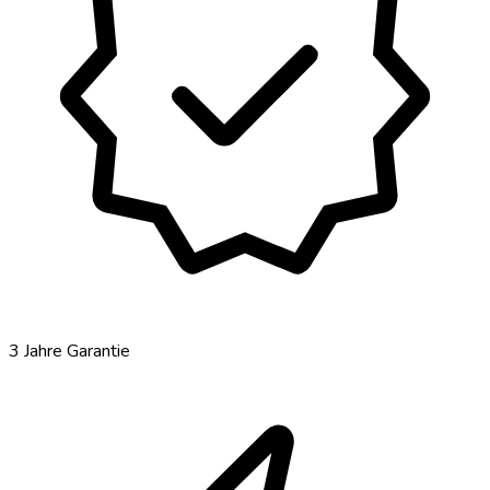
verified
3 Jahre Garantie