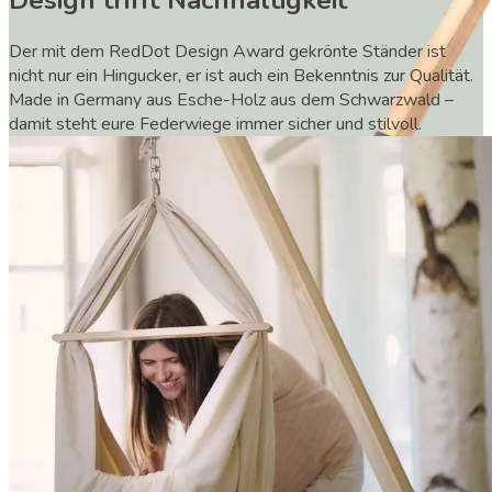
Design trifft Nachhaltigkeit
Der mit dem RedDot Design Award gekrönte Ständer ist
nicht nur ein Hingucker, er ist auch ein Bekenntnis zur Qualität.
Made in Germany aus Esche-Holz aus dem Schwarzwald –
damit steht eure Federwiege immer sicher und stilvoll.
Federwiege aus Baumwolle mit Ständer