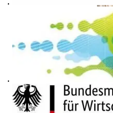
Federwiege aus BIO-Baumwolle inkl. Motor