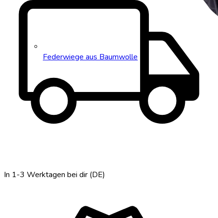
local_shipping
Federwiege aus Baumwolle
In 1-3 Werktagen bei dir (DE)