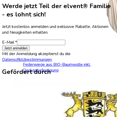
Werde jetzt Teil der elvent® Familie
- es lohnt sich!
Jetzt kostenlos anmelden und exklusive Rabatte, Aktionen
und Neuigkeiten erhalten.
E-Mail *
Jetzt anmelden
Mit der Anmeldung akzeptierst du die
Datenschutzbestimmungen
.
Federwiege aus BIO-Baumwolle inkl.
Deckenbefestigung
Gefördert durch