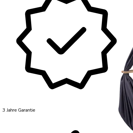
verified
3 Jahre Garantie